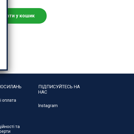
одати у кошик
ПОСИЛАНЬ
ПІДПИСУЙТЕСЬ НА
НАС
і оплата
Instagram
ійності та
ферти